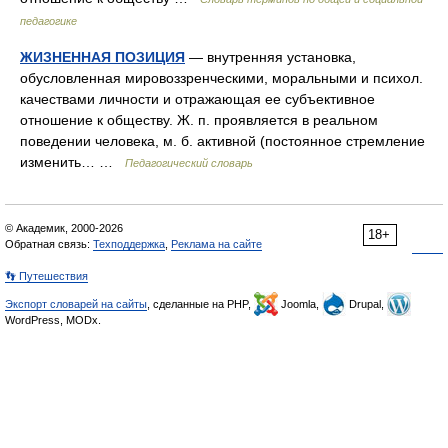
педагогике
ЖИЗНЕННАЯ ПОЗИЦИЯ
— внутренняя установка,
обусловленная мировоззренческими, моральными и психол.
качествами личности и отражающая ее субъективное
отношение к обществу. Ж. п. проявляется в реальном
поведении человека, м. б. активной (постоянное стремление
изменить… …
Педагогический словарь
© Академик, 2000-2026
18+
Обратная связь:
Техподдержка
,
Реклама на сайте
👣 Путешествия
Экспорт словарей на сайты
, сделанные на PHP,
Joomla,
Drupal,
WordPress, MODx.