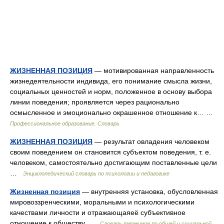
ЖИЗНЕННАЯ ПОЗИЦИЯ
— мотивированная направленность
жизнедеятельности индивида, его понимание смысла жизни,
социальных ценностей и норм, положенное в основу выбора
линии поведения; проявляется через рационально
осмысленное и эмоционально окрашенное отношение к… …
Профессиональное образование. Словарь
ЖИЗНЕННАЯ ПОЗИЦИЯ
— результат овладения человеком
своим поведением он становится субъектом поведения, т. е.
человеком, самостоятельно достигающим поставленные цели
…
Энциклопедический словарь по психологии и педагогике
Жизненная позиция
— внутренняя установка, обусловленная
мировоззренческими, моральными и психологическими
качествами личности и отражающаяеё субъективное
отношение к обществу …
Словарь терминов по общей и социальной