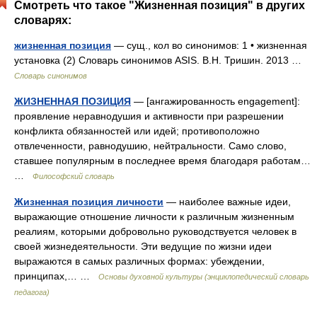
Смотреть что такое "Жизненная позиция" в других
словарях:
жизненная позиция
— сущ., кол во синонимов: 1 • жизненная
установка (2) Словарь синонимов ASIS. В.Н. Тришин. 2013 …
Словарь синонимов
ЖИЗНЕННАЯ ПОЗИЦИЯ
— [ангажированность engagement]:
проявление неравнодушия и активности при разрешении
конфликта обязанностей или идей; противоположно
отвлеченности, равнодушию, нейтральности. Само слово,
ставшее популярным в последнее время благодаря работам…
…
Философский словарь
Жизненная позиция личности
— наиболее важные идеи,
выражающие отношение личности к различным жизненным
реалиям, которыми добровольно руководствуется человек в
своей жизнедеятельности. Эти ведущие по жизни идеи
выражаются в самых различных формах: убеждении,
принципах,… …
Основы духовной культуры (энциклопедический словарь
педагога)