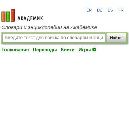
EN
DE
ES
FR
academic.ru
Словари и энциклопедии на Академике
Найти!
Толкования
Переводы
Книги
Игры ⚽