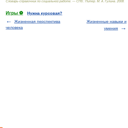
Словарь-справочник по социальной работе. — СПб.: Питер
.
М. А. Гулина
.
2008
.
Игры ⚽
Нужна курсовая?
Жизненная перспектива
Жизненные навыки и
человека
умения